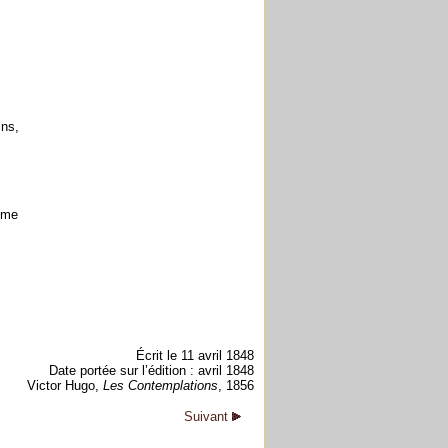
ins,
;
mme
Écrit le 11 avril 1848
Date portée sur l’édition : avril 1848
Victor Hugo,
Les Contemplations
, 1856
Suivant