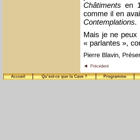
Châtiments
en 18
comme il en avai
Contemplations
.
Mais je ne peux l
« parlantes », co
Pierre Blavin, Prése
Précédent
Accueil
Qu’est-ce que la Cave ?
Programme