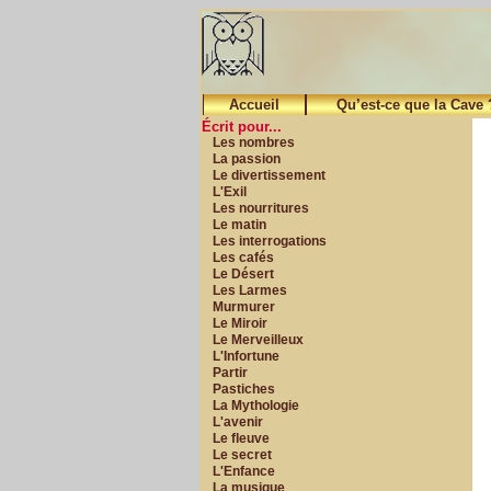
Accueil
Qu’est-ce que la Cave 
Écrit pour...
Les nombres
La passion
Le divertissement
L'Exil
Les nourritures
Le matin
Les interrogations
Les cafés
Le Désert
Les Larmes
Murmurer
Le Miroir
Le Merveilleux
L'Infortune
Partir
Pastiches
La Mythologie
L'avenir
Le fleuve
Le secret
L'Enfance
La musique