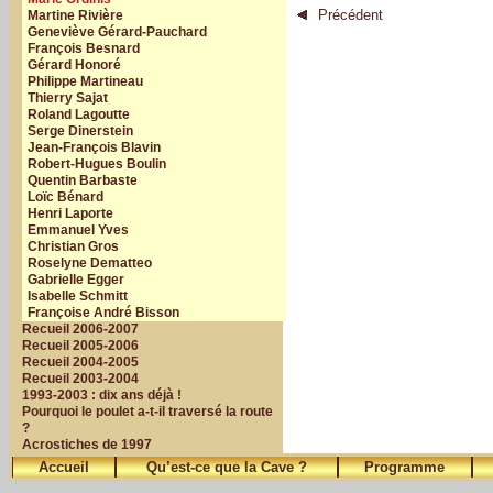
Précédent
Martine Rivière
Geneviève Gérard-Pauchard
François Besnard
Gérard Honoré
Philippe Martineau
Thierry Sajat
Roland Lagoutte
Serge Dinerstein
Jean-François Blavin
Robert-Hugues Boulin
Quentin Barbaste
Loïc Bénard
Henri Laporte
Emmanuel Yves
Christian Gros
Roselyne Dematteo
Gabrielle Egger
Isabelle Schmitt
Françoise André Bisson
Recueil 2006-2007
Recueil 2005-2006
Recueil 2004-2005
Recueil 2003-2004
1993-2003 : dix ans déjà !
Pourquoi le poulet a-t-il traversé la route
?
Acrostiches de 1997
Accueil
Qu’est-ce que la Cave ?
Programme