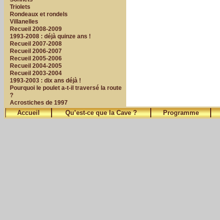
Triolets
Rondeaux et rondels
Villanelles
Recueil 2008-2009
1993-2008 : déjà quinze ans !
Recueil 2007-2008
Recueil 2006-2007
Recueil 2005-2006
Recueil 2004-2005
Recueil 2003-2004
1993-2003 : dix ans déjà !
Pourquoi le poulet a-t-il traversé la route
?
Acrostiches de 1997
Accueil
Qu’est-ce que la Cave ?
Programme