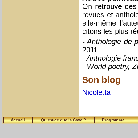
On retrouve des
revues et anthol
elle-même l'aute
citons les plus ré
- Anthologie de 
2011
- Anthologie fran
- World poetry, Z
Son blog
Nicoletta
Accueil
Qu’est-ce que la Cave ?
Programme