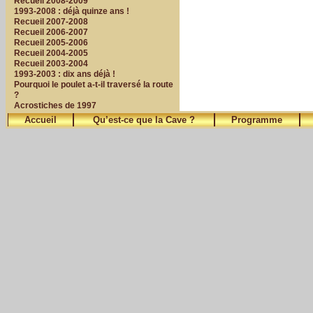
Recueil 2008-2009
1993-2008 : déjà quinze ans !
Recueil 2007-2008
Recueil 2006-2007
Recueil 2005-2006
Recueil 2004-2005
Recueil 2003-2004
1993-2003 : dix ans déjà !
Pourquoi le poulet a-t-il traversé la route
?
Acrostiches de 1997
Accueil
Qu’est-ce que la Cave ?
Programme