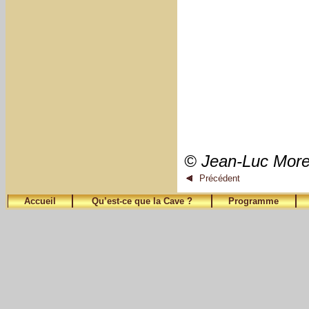
© Jean-Luc Mor
Précédent
Accueil
Qu’est-ce que la Cave ?
Programme