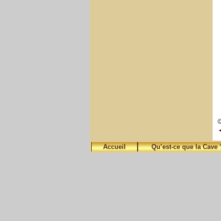
©
Accueil
Qu’est-ce que la Cave 