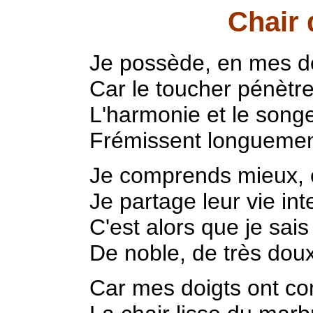
Chair
Je possède, en mes do
Car le toucher pénètre 
L'harmonie et le songe
Frémissent longuement
Je comprends mieux, en
Je partage leur vie in
C'est alors que je sais
De noble, de très doux
Car mes doigts ont con