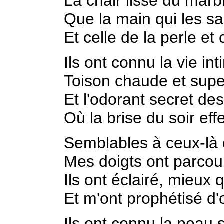
La chair lisse du marb
Que la main qui les sa
Et celle de la perle et 
Ils ont connu la vie in
Toison chaude et supe
Et l'odorant secret de
Où la brise du soir eff
Semblables à ceux-là 
Mes doigts ont parcour
Ils ont éclairé, mieux
Et m'ont prophétisé d'
Ils ont connu la peau 