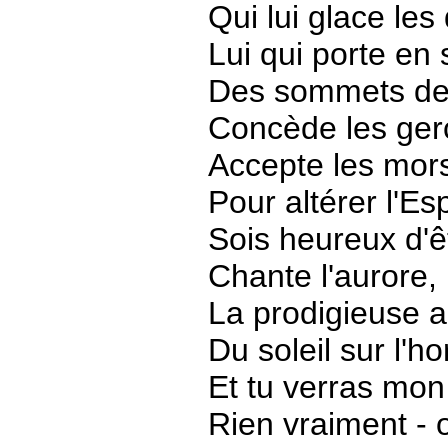
Qui lui glace les d
Lui qui porte en
Des sommets de
Concède les gerç
Accepte les mors
Pour altérer l'Esp
Sois heureux d'êtr
Chante l'aurore,
La prodigieuse a
Du soleil sur l'ho
Et tu verras mon f
Rien vraiment - o