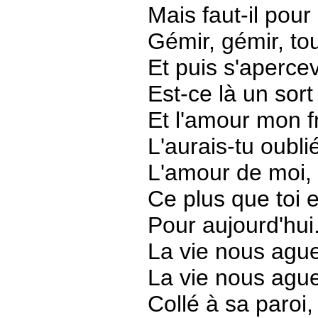
Mais faut-il pour
Gémir, gémir, to
Et puis s'apercevo
Est-ce là un sort
Et l'amour mon fr
L'aurais-tu oubli
L'amour de moi, 
Ce plus que toi e
Pour aujourd'hui
La vie nous aguer
La vie nous aguer
Collé à sa paroi,