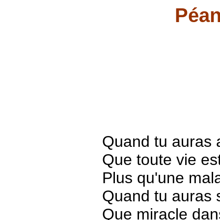
Péan
Quand tu auras 
Que toute vie es
Plus qu'une mala
Quand tu auras 
Que miracle dans