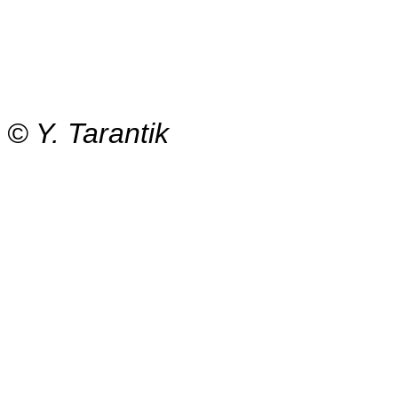
Rien ne 
© Y. Tarantik