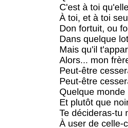
C'est à toi qu'ell
À toi, et à toi se
Don fortuit, ou f
Dans quelque lot
Mais qu'il t'appar
Alors... mon frèr
Peut-être cessera
Peut-être cesser
Quelque monde m
Et plutôt que noir
Te décideras-tu 
À user de celle-ci