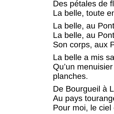
Des pétales de fl
La belle, toute e
La belle, au Pont-
La belle, au Pont
Son corps, aux Po
La belle a mis s
Qu’un menuisier 
planches.
De Bourgueil à L
Au pays tourange
Pour moi, le ciel