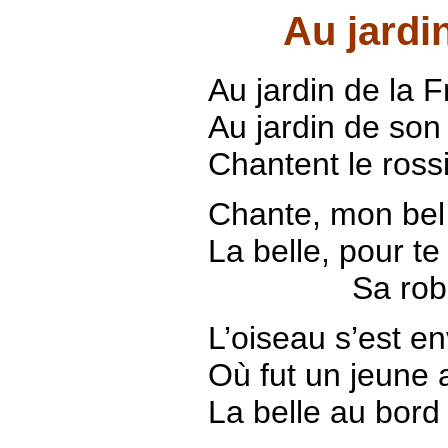
Au jardi
Au jardin de la F
Au jardin de son 
Chantent le rossig
Chante, mon bel 
La belle, pour te
Sa robe de
L’oiseau s’est env
Où fut un jeune 
La belle au bord 