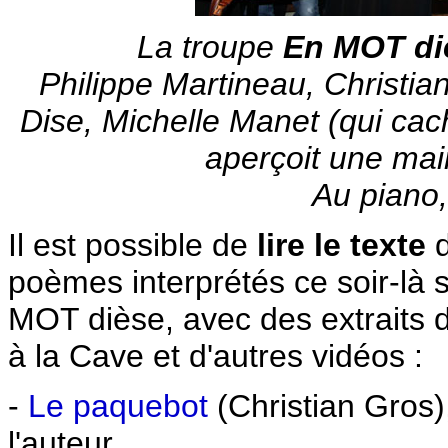
La troupe
En MOT di
Philippe Martineau, Christia
Dise, Michelle Manet (qui c
aperçoit une main
Au piano,
Il est possible de
lire le texte
d
poèmes interprétés ce soir-là s
MOT dièse, avec des extraits d
à la Cave et d'autres vidéos :
-
Le paquebot
(Christian Gros),
l'auteur.