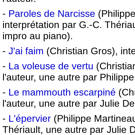
-
Paroles de Narcisse
(Philipp
interprétation par G.-C. Théria
impro au piano).
-
J'ai faim
(Christian Gros), int
-
La voleuse de vertu
(Christia
l'auteur, une autre par Philippe
-
Le mammouth escarpiné
(Chr
l'auteur, une autre par Julie D
-
L'épervier
(Philippe Martineau
Thériault, une autre par Julie 