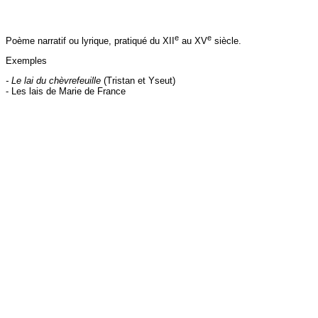
e
e
Poème narratif ou lyrique, pratiqué du XII
au XV
siècle.
Exemples
- Le lai du chèvrefeuille
(Tristan et Yseut)
- Les lais de Marie de France